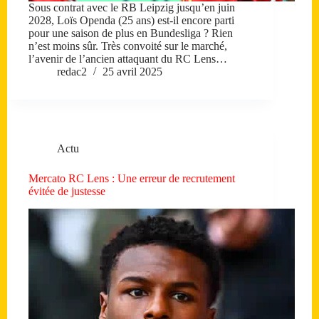
Sous contrat avec le RB Leipzig jusqu’en juin
2028, Loïs Openda (25 ans) est-il encore parti
pour une saison de plus en Bundesliga ? Rien
n’est moins sûr. Très convoité sur le marché,
l’avenir de l’ancien attaquant du RC Lens…
redac2
25 avril 2025
Actu
Mercato RC Lens : Une erreur de recrutement
évitée de justesse