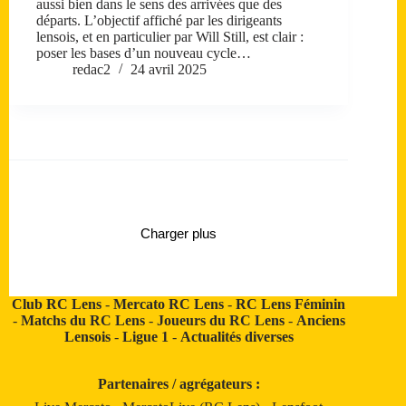
aussi bien dans le sens des arrivées que des
départs. L’objectif affiché par les dirigeants
lensois, et en particulier par Will Still, est clair :
poser les bases d’un nouveau cycle…
redac2
24 avril 2025
Charger plus
Club RC Lens
-
Mercato RC Lens
-
RC Lens Féminin
-
Matchs du RC Lens
-
Joueurs du RC Lens
-
Anciens
Lensois
-
Ligue 1
-
Actualités diverses
Partenaires / agrégateurs :