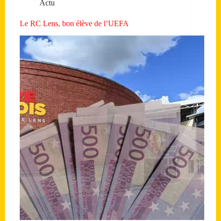
Actu
Le RC Lens, bon élève de l’UEFA