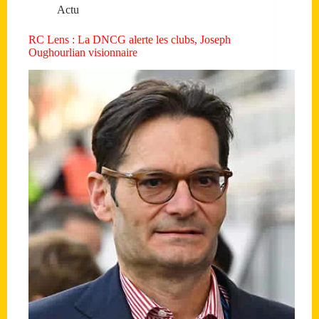
Actu
RC Lens : La DNCG alerte les clubs, Joseph
Oughourlian visionnaire