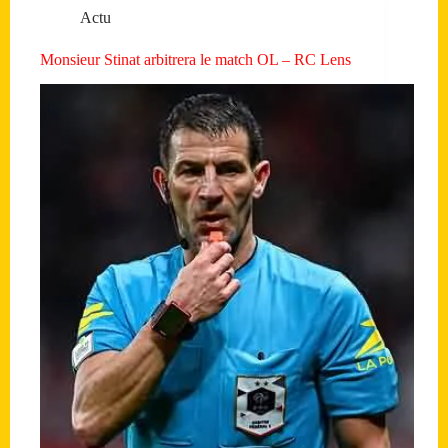
Actu
Monsieur Stinat arbitrera le match OL – RC Lens