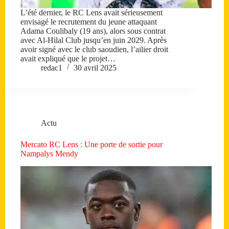
L’été dernier, le RC Lens avait sérieusement
envisagé le recrutement du jeune attaquant
Adama Coulibaly (19 ans), alors sous contrat
avec Al-Hilal Club jusqu’en juin 2029. Après
avoir signé avec le club saoudien, l’ailier droit
avait expliqué que le projet…
redac1
30 avril 2025
Actu
Mercato RC Lens : Une porte de sortie pour
Nampalys Mendy