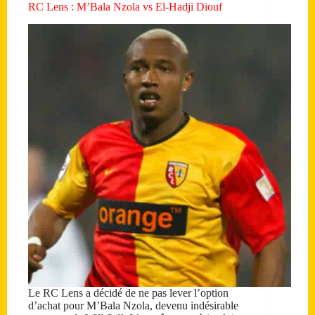
RC Lens : M’Bala Nzola vs El-Hadji Diouf
Le RC Lens a décidé de ne pas lever l’option
d’achat pour M’Bala Nzola, devenu indésirable