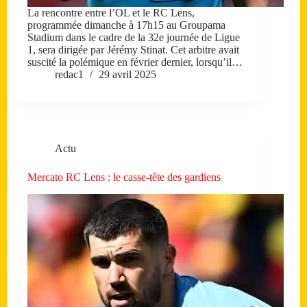
La rencontre entre l’OL et le RC Lens,
programmée dimanche à 17h15 au Groupama
Stadium dans le cadre de la 32e journée de Ligue
1, sera dirigée par Jérémy Stinat. Cet arbitre avait
suscité la polémique en février dernier, lorsqu’il…
redac1
29 avril 2025
Actu
Mercato RC Lens : le casse-tête des gardiens