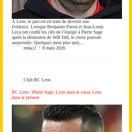
À Lens, le pari est en train de devenir une
évidence. Lorsque Benjamin Parrot et Jean-Louis
Leca ont confié les clés de l’équipe à Pierre Sage
après la démission de Will Still, le choix pouvait
surprendre. Quelques mois plus tard,…
redac2
8 mars 2026
Club RC Lens
RC Lens : Pierre Sage, Lyon dans le cœur, Lens
dans le présent