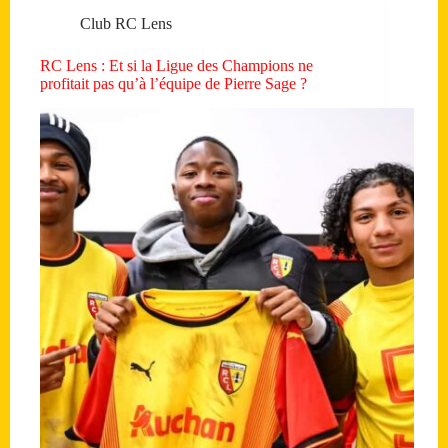
Club RC Lens
RC Lens : Et si la Ligue des Champions ne
profitait pas qu’à l’équipe de Pierre Sage ?