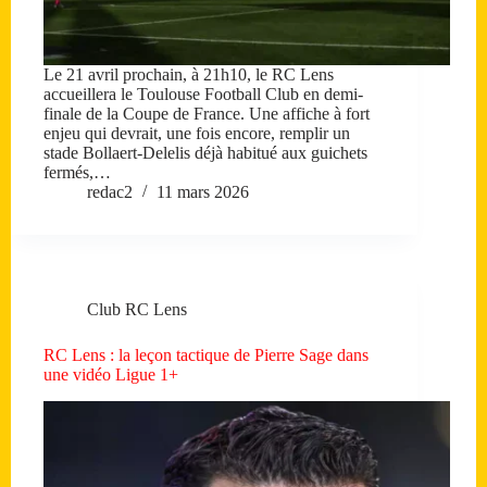
Le 21 avril prochain, à 21h10, le RC Lens
accueillera le Toulouse Football Club en demi-
finale de la Coupe de France. Une affiche à fort
enjeu qui devrait, une fois encore, remplir un
stade Bollaert-Delelis déjà habitué aux guichets
fermés,…
redac2
11 mars 2026
Club RC Lens
RC Lens : la leçon tactique de Pierre Sage dans
une vidéo Ligue 1+