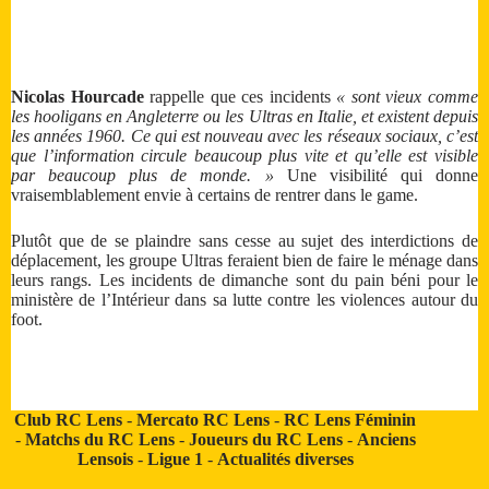
Nicolas Hourcade
rappelle que ces incidents
« sont vieux comme
les hooligans en Angleterre ou les Ultras en Italie, et existent depuis
les années 1960. Ce qui est nouveau avec les réseaux sociaux, c’est
que l’information circule beaucoup plus vite et qu’elle est visible
par beaucoup plus de monde. »
Une visibilité qui donne
vraisemblablement envie à certains de rentrer dans le game.
Plutôt que de se plaindre sans cesse au sujet des interdictions de
déplacement, les groupe Ultras feraient bien de faire le ménage dans
leurs rangs. Les incidents de dimanche sont du pain béni pour le
ministère de l’Intérieur dans sa lutte contre les violences autour du
foot.
Club RC Lens
-
Mercato RC Lens
-
RC Lens Féminin
-
Matchs du RC Lens
-
Joueurs du RC Lens
-
Anciens
Lensois
-
Ligue 1
-
Actualités diverses