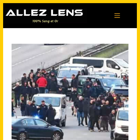
Passer
au
contenu