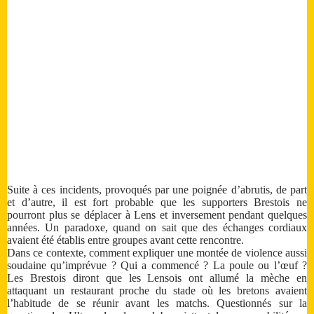
Suite à ces incidents, provoqués par une poignée d’abrutis, de part
et d’autre, il est fort probable que les supporters Brestois ne
pourront plus se déplacer à Lens et inversement pendant quelques
années. Un paradoxe, quand on sait que des échanges cordiaux
avaient été établis entre groupes avant cette rencontre.
Dans ce contexte, comment expliquer une montée de violence aussi
soudaine qu’imprévue ? Qui a commencé ? La poule ou l’œuf ?
Les Brestois diront que les Lensois ont allumé la mèche en
attaquant un restaurant proche du stade où les bretons avaient
l’habitude de se réunir avant les matchs. Questionnés sur la