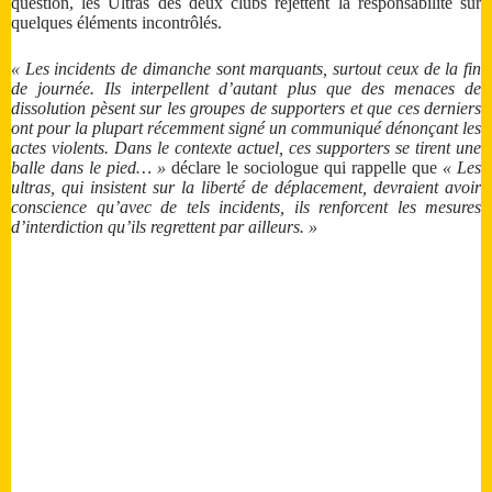
question, les Ultras des deux clubs rejettent la responsabilité sur
quelques éléments incontrôlés.
« Les incidents de dimanche sont marquants, surtout ceux de la fin
de journée. Ils interpellent d’autant plus que des menaces de
dissolution pèsent sur les groupes de supporters et que ces derniers
ont pour la plupart récemment signé un communiqué dénonçant les
actes violents. Dans le contexte actuel, ces supporters se tirent une
balle dans le pied… »
déclare le sociologue qui rappelle que
« Les
ultras, qui insistent sur la liberté de déplacement, devraient avoir
conscience qu’avec de tels incidents, ils renforcent les mesures
d’interdiction qu’ils regrettent par ailleurs. »