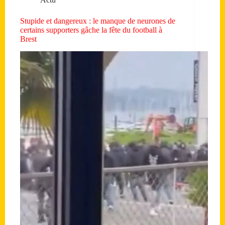
Stupide et dangereux : le manque de neurones de
certains supporters gâche la fête du football à
Brest