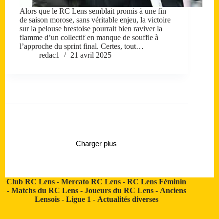
Alors que le RC Lens semblait promis à une fin
de saison morose, sans véritable enjeu, la victoire
sur la pelouse brestoise pourrait bien raviver la
flamme d’un collectif en manque de souffle à
l’approche du sprint final. Certes, tout…
redac1
21 avril 2025
Charger plus
Club RC Lens
-
Mercato RC Lens
-
RC Lens Féminin
-
Matchs du RC Lens
-
Joueurs du RC Lens
-
Anciens
Lensois
-
Ligue 1
-
Actualités diverses