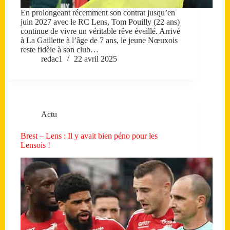
En prolongeant récemment son contrat jusqu’en
juin 2027 avec le RC Lens, Tom Pouilly (22 ans)
continue de vivre un véritable rêve éveillé. Arrivé
à La Gaillette à l’âge de 7 ans, le jeune Nœuxois
reste fidèle à son club…
redac1
22 avril 2025
Actu
Brest – Lens : Il y avait bien péno pour les
Lensois !