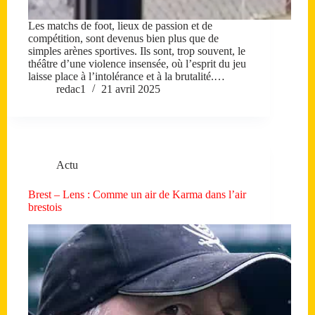
Les matchs de foot, lieux de passion et de
compétition, sont devenus bien plus que de
simples arènes sportives. Ils sont, trop souvent, le
théâtre d’une violence insensée, où l’esprit du jeu
laisse place à l’intolérance et à la brutalité.…
redac1
21 avril 2025
Actu
Brest – Lens : Comme un air de Karma dans l’air
brestois