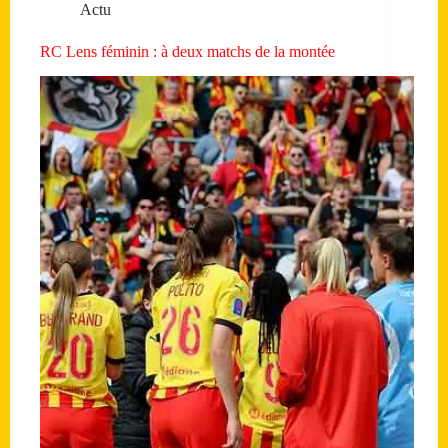
Actu
RC Lens féminin : à deux matchs de la montée