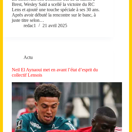
Brest, Wesley Saïd a scellé la victoire du RC
Lens et ajouté une touche spéciale à ses 30 ans.
Après avoir débuté la rencontre sur le banc, à
juste titre selon…
redac1
21 avril 2025
Actu
Neil El Aynaoui met en avant l’état d’esprit du
collectif Lensois