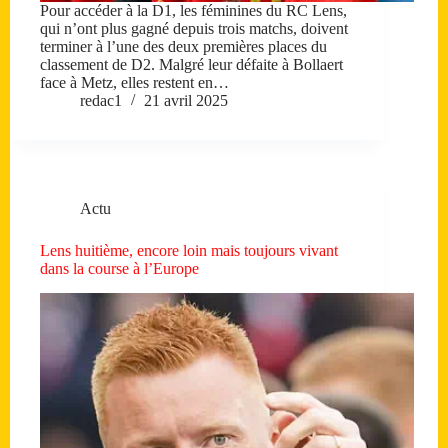
Pour accéder à la D1, les féminines du RC Lens,
qui n’ont plus gagné depuis trois matchs, doivent
terminer à l’une des deux premières places du
classement de D2. Malgré leur défaite à Bollaert
face à Metz, elles restent en…
redac1
21 avril 2025
Actu
Lens huitième, encore loin mais toujours vivant
dans la course à l’Europe