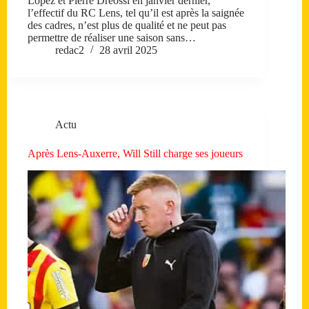
Lopez et Pierre Dréossi en janvier dernier,
l’effectif du RC Lens, tel qu’il est après la saignée
des cadres, n’est plus de qualité et ne peut pas
permettre de réaliser une saison sans…
redac2
28 avril 2025
Actu
Après Lens-Auxerre, Will Still charge ses joueurs