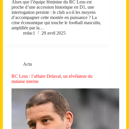
Alors que l’équipe féminine du RC Lens est
proche d’une accession historique en D1, une
interrogation persiste : le club a-t-il les moyens
d’accompagner cette montée en puissance ? La
crise économique qui touche le football masculin,
amplifiée par la…
redac1
29 avril 2025
Actu
RC Lens : l’affaire Delaval, un révélateur du
malaise interne