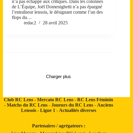
n’a pas échappé aux critiques. Dans les colonnes
de L’Équipe, Joël Domenighetti n’a pas épargné
l’entraîneur lensois, le désignant comme l’un des
flops du…
redac2
28 avril 2025
Charger plus
Club RC Lens
-
Mercato RC Lens
-
RC Lens Féminin
-
Matchs du RC Lens
-
Joueurs du RC Lens
-
Anciens
Lensois
-
Ligue 1
-
Actualités diverses
Partenaires / agrégateurs :