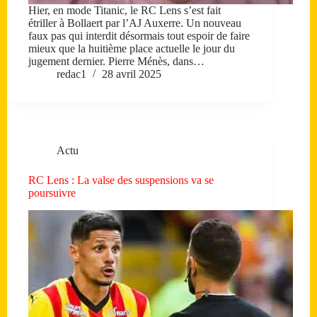
Hier, en mode Titanic, le RC Lens s’est fait
étriller à Bollaert par l’AJ Auxerre. Un nouveau
faux pas qui interdit désormais tout espoir de faire
mieux que la huitième place actuelle le jour du
jugement dernier. Pierre Ménès, dans…
redac1
28 avril 2025
Actu
RC Lens : La valse des suspensions va se
poursuivre