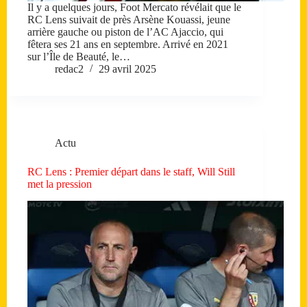
Il y a quelques jours, Foot Mercato révélait que le
RC Lens suivait de près Arsène Kouassi, jeune
arrière gauche ou piston de l’AC Ajaccio, qui
fêtera ses 21 ans en septembre. Arrivé en 2021
sur l’Île de Beauté, le…
redac2
29 avril 2025
Actu
RC Lens : Premier départ dans le staff, Will Still
met la pression