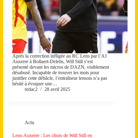
Après la correction infligée au RC Lens par l’AJ
Auxerre à Bollaert-Delelis, Will Still s’est
présenté devant les micros de DAZN, visiblement
désabusé. Incapable de trouver les mots pour
justifier cette débâcle, l’entraîneur lensois n’a pas
hésité à évoquer une…
redac2
28 avril 2025
Actu
Lens-Auxerre : Les choix de Will Still en