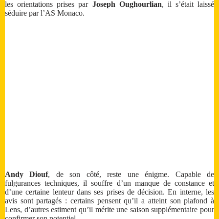
les orientations prises par
Joseph Oughourlian
, il s’était laissé
séduire par l’AS Monaco.
Andy Diouf
, de son côté, reste une énigme. Capable de
fulgurances techniques, il souffre d’un manque de constance et
d’une certaine lenteur dans ses prises de décision. En interne, les
avis sont partagés : certains pensent qu’il a atteint son plafond à
Lens, d’autres estiment qu’il mérite une saison supplémentaire pour
confirmer son potentiel.