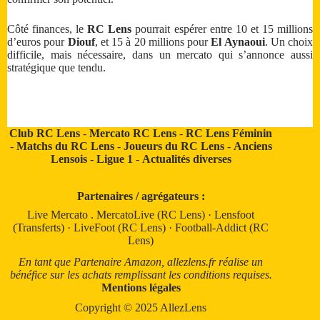
Côté finances, le
RC Lens
pourrait espérer entre 10 et 15 millions
d’euros pour
Diouf
, et 15 à 20 millions pour
El Aynaoui
. Un choix
difficile, mais nécessaire, dans un mercato qui s’annonce aussi
stratégique que tendu.
Club RC Lens
-
Mercato RC Lens
-
RC Lens Féminin
-
Matchs du RC Lens
-
Joueurs du RC Lens
-
Anciens
Lensois
-
Ligue 1
-
Actualités diverses
Partenaires / agrégateurs :
Live Mercato
.
MercatoLive (RC Lens)
·
Lensfoot
(Transferts)
·
LiveFoot (RC Lens)
·
Football-Addict (RC
Lens)
En tant que Partenaire Amazon, allezlens.fr réalise un
bénéfice sur les achats remplissant les conditions requises.
Mentions légales
Copyright © 2025 AllezLens