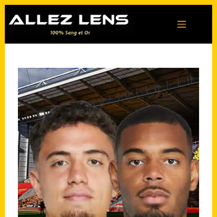
Passer
au
contenu