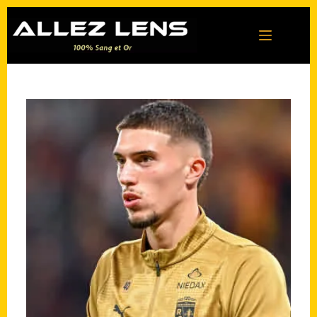
Passer
au
contenu