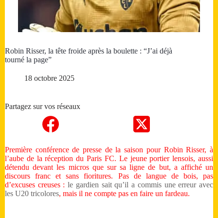
Robin Risser, la tête froide après la boulette : “J’ai déjà
tourné la page”
18 octobre 2025
Partagez sur vos réseaux
Première conférence de presse de la saison pour Robin Risser, à
l’aube de la réception du Paris FC. Le jeune portier lensois, aussi
détendu devant les micros que sur sa ligne de but, a affiché un
discours franc et sans fioritures. Pas de langue de bois, pas
d’excuses creuses :
le gardien sait qu’il a commis une erreur avec
les U20 tricolores
, mais il ne compte pas en faire un fardeau.