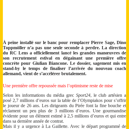
À peine installé sur le banc pour remplacer Pierre Sage, Dino
Toppmöller n’a pas une seule seconde à perdre. La direction
du RC Lens a officiellement lancé les grandes manœuvres de
son recrutement estival en dégainant une première offre
concrète pour Giulian Biancone. Le dossier, sagement mis en
stand-by le temps de finaliser l’arrivée du nouveau coach
allemand, vient de s’accélérer brutalement.
Une première offre repoussée mais l’optimisme reste de mise
Selon les informations du média grec
Sport24
, le club artésien a
posé 2,7 millions d’euros sur la table de l’Olympiakos pour s’offrir
le joueur de 26 ans. Les dirigeants du Pirée font la fine bouche et
réclament un peu plus de 3 millions d’euros. Une gourmandise
évidente pour un élément estimé à 2,5 millions d’euros et qui entre
dans sa dernière année de contrat.
Mais il y a urgence à La Gaillette. Avec le départ programmé de