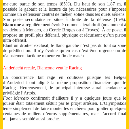
majeure partie de son temps (85%). Du haut de son 1,87 m, il
possède le gabarit et la lecture du jeu nécessaires pour s’imposer
comme un défenseur central de métier, solide dans les duels aériens.
Son poste secondaire se situe à droite de la défense (15%).
Biancone
a régulièrement évolué comme latéral droit (notamment à
ses débuts à Monaco, au Cercle Bruges ou à Troyes). À ce poste, il
propose un profil plus défensif, physique et sécurisant qu’un piston
ultra-offensif.
Étant un droitier exclusif, le flanc gauche n’est pas du tout sa zone
de prédilection. Il n’y évolue qu’en cas d’extrême urgence ou de
réajustement tactique mineur en fin de match.
Anderlecht recalé, Biancone veut le Racing
La concurrence fait rage en coulisses puisque les Belges
d’Anderlecht ont aligné la même proposition financière que le
Racing. Heureusement, le principal intéressé aurait tendance a
privilégié l’Artois.
Foot Mercato
confirmait d’ailleurs il y a quelques jours que le
joueur était totalement séduit par le projet artésien. L’Olympiakos
tente simplement de faire monter les enchères pour gratter quelques
centaines de milliers d’euros supplémentaires, mais l’accord final
n’a jamais semblé aussi proche.