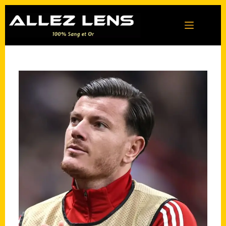
Passer
au
contenu