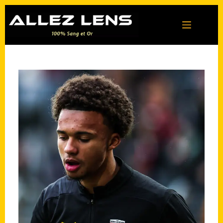
Passer
au
contenu