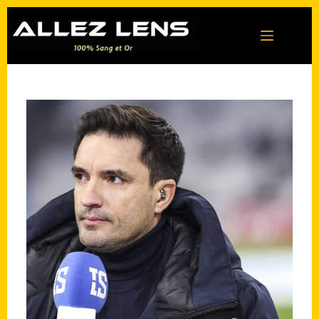
Passer
au
contenu