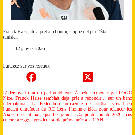
Franck Haise, déjà prêt à rebondir, stoppé net par l’État
tunisien
12 janvier 2026
Partagez sur vos réseaux
L’idée avait tout du pari ambitieux. À peine remercié par l’OGC
Nice, Franck Haise semblait déjà prêt à rebondir… sur un banc
international. La Fédération tunisienne de football voyait en
l’ancien entraîneur du RC Lens l’homme idéal pour relancer les
Aigles de Carthage, qualifiés pour la Coupe du monde 2026 mais
encore groggy après leur sortie prématurée à la CAN.