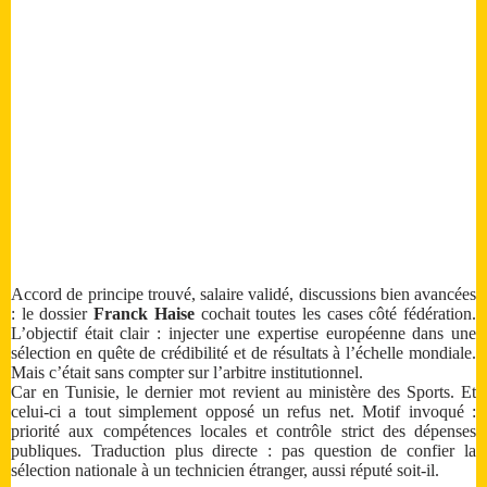
Accord de principe trouvé, salaire validé, discussions bien avancées
: le dossier
Franck Haise
cochait toutes les cases côté fédération.
L’objectif était clair : injecter une expertise européenne dans une
sélection en quête de crédibilité et de résultats à l’échelle mondiale.
Mais c’était sans compter sur l’arbitre institutionnel.
Car en Tunisie, le dernier mot revient au ministère des Sports. Et
celui-ci a tout simplement opposé un refus net. Motif invoqué :
priorité aux compétences locales et contrôle strict des dépenses
publiques. Traduction plus directe : pas question de confier la
sélection nationale à un technicien étranger, aussi réputé soit-il.