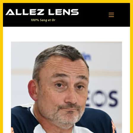
Passer
au
contenu