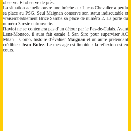
observe. Et observe de près.
La situation actuelle ouvre une brèche car Lucas Chevalier a perdu
sa place au PSG. Seul Maignan conserve son statut indiscutable et
vraisemblablement Brice Samba sa place de numéro 2. La porte du
numéro 3 reste entrouverte.
Raviot
ne se contentera pas d’un détour par le Pas-de-Calais. Avant
Lens-Monaco, il aura fait escale à San Siro pour superviser AC
Milan – Como, histoire d’évaluer
Maignan
et un autre prétendant
crédible :
Jean Butez
. Le message est limpide : la réflexion est en
cours.