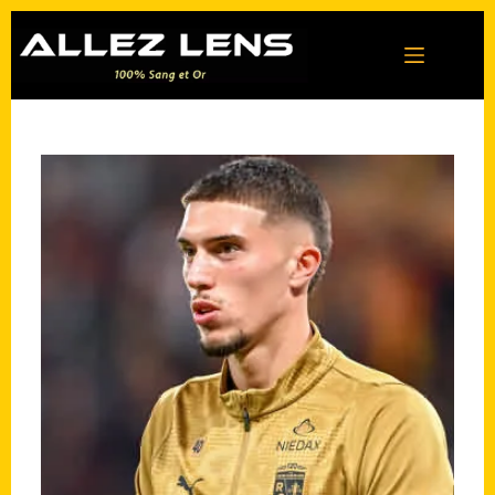
Passer
au
contenu