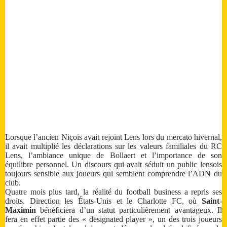
Lorsque l’ancien Niçois avait rejoint Lens lors du mercato hivernal,
il avait multiplié les déclarations sur les valeurs familiales du RC
Lens, l’ambiance unique de Bollaert et l’importance de son
équilibre personnel. Un discours qui avait séduit un public lensois
toujours sensible aux joueurs qui semblent comprendre l’ADN du
club.
Quatre mois plus tard, la réalité du football business a repris ses
droits. Direction les États-Unis et le Charlotte FC, où
Saint-
Maximin
bénéficiera d’un statut particulièrement avantageux. Il
fera en effet partie des « designated player », un des trois joueurs