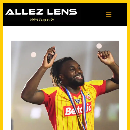
Passer
au
contenu