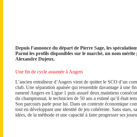
Depuis l’annonce du départ de Pierre Sage, les spéculations
Parmi les profils disponibles sur le marché, un nom mérite 
Alexandre Dujeux.
Une fin de cycle assumée à Angers
L’ancien entraîneur d’Angers vient de quitter le SCO d’un co
club. Une séparation apaisée qui ressemble davantage à une fin
ramené Angers en Ligue 1 puis assuré deux maintiens consécuti
du championnat, le technicien de 50 ans a estimé qu’il était te
Son parcours parle pour lui. Dans un contexte économique co
tout en développant une identité de jeu cohérente. Sans stars, 
idées, de la méthode et une capacité à faire progresser ses joueu