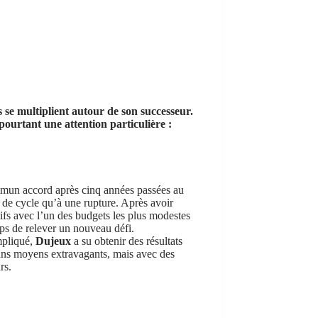
 se multiplient autour de son successeur.
pourtant une attention particulière :
mmun accord après cinq années passées au
 de cycle qu’à une rupture. Après avoir
fs avec l’un des budgets les plus modestes
mps de relever un nouveau défi.
mpliqué,
Dujeux
a su obtenir des résultats
sans moyens extravagants, mais avec des
rs.