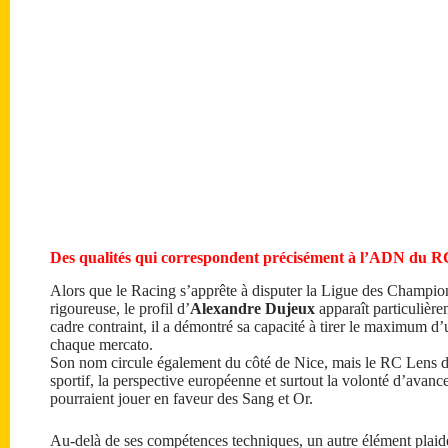
Des qualités qui correspondent précisément à l’ADN du R
Alors que le Racing s’apprête à disputer la Ligue des Champion
rigoureuse, le profil d’
Alexandre Dujeux
apparaît particulière
cadre contraint, il a démontré sa capacité à tirer le maximum d’
chaque mercato.
Son nom circule également du côté de Nice, mais le RC Lens di
sportif, la perspective européenne et surtout la volonté d’avan
pourraient jouer en faveur des Sang et Or.
Au-delà de ses compétences techniques, un autre élément plaide e