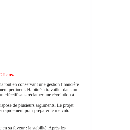
C Lens.
s tout en conservant une gestion financière
ment pertinent. Habitué à travailler dans un
un effectif sans réclamer une révolution à
spose de plusieurs arguments. Le projet
cer rapidement pour préparer le mercato
n sa faveur : la stabilité. Après les