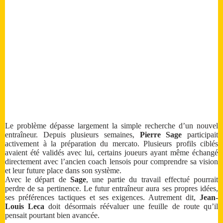
Le problème dépasse largement la simple recherche d’un nouvel
entraîneur. Depuis plusieurs semaines,
Pierre Sage
participait
activement à la préparation du mercato. Plusieurs profils ciblés
avaient été validés avec lui, certains joueurs ayant même échangé
directement avec l’ancien coach lensois pour comprendre sa vision
et leur future place dans son système.
Avec le départ de
Sage
, une partie du travail effectué pourrait
perdre de sa pertinence. Le futur entraîneur aura ses propres idées,
ses préférences tactiques et ses exigences. Autrement dit,
Jean-
Louis Leca
doit désormais réévaluer une feuille de route qu’il
pensait pourtant bien avancée.