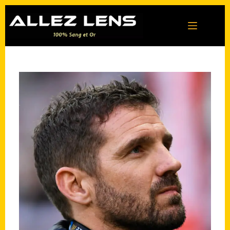
Passer
au
contenu