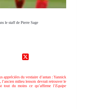
s le staff de Pierre Sage
us appréciées du vestiaire d’antan : Yannick
l’ancien milieu lensois devrait retrouver le
st tout du moins ce qu’affirme l’
Equipe