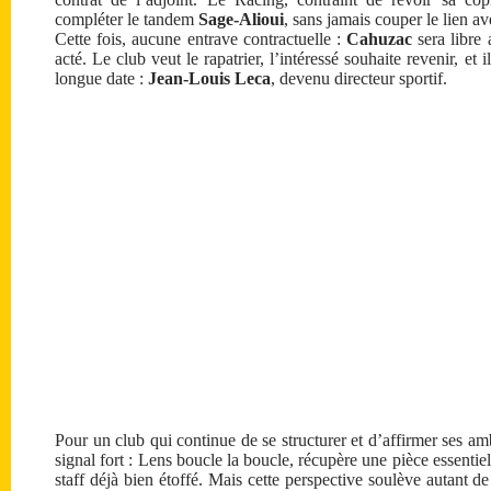
compléter le tandem
Sage-Alioui
, sans jamais couper le lien av
Cette fois, aucune entrave contractuelle :
Cahuzac
sera libre 
acté. Le club veut le rapatrier, l’intéressé souhaite revenir, et
longue date :
Jean-Louis Leca
, devenu directeur sportif.
Pour un club qui continue de se structurer et d’affirmer ses a
signal fort : Lens boucle la boucle, récupère une pièce essenti
staff déjà bien étoffé. Mais cette perspective soulève autant de