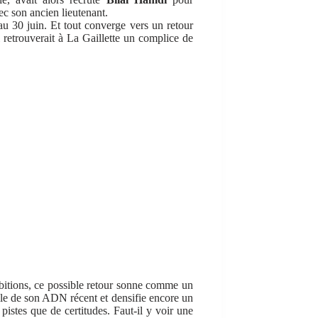
ec son ancien lieutenant.
au 30 juin. Et tout converge vers un retour
 il retrouverait à La Gaillette un complice de
mbitions, ce possible retour sonne comme un
elle de son ADN récent et densifie encore un
 pistes que de certitudes. Faut-il y voir une