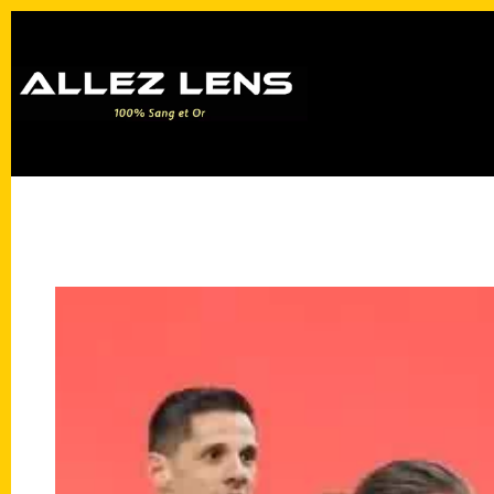
Passer
au
contenu