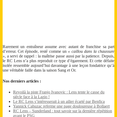
Rarement un entraîneur assume avec autant de franchise sa part
d’erreur. Cet épisode, resté comme un
« caillou dans la chaussure
»
, a servi de rappel : la maîtrise passe aussi par la patience. Depuis,
le RC Lens n’a plus reproduit ce type d’égarement. Et cette défaite
isolée ressemble aujourd’hui davantage à une leçon fondatrice qu’à
une véritable faille dans la saison Sang et Or.
Nos derniers articles :
Revoilà la piste Franjo Ivanovic : Lens tente le casse du
siècle face à la Lazio !
Le RC Lens s’intéresserait à un ailier écarté par Benfica
Yannick Cahuzac referme une page douloureuse à Bollaert
RC Lens – Sunderland : tout savoir sur la dernière répétition
avant le PSG