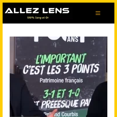
Passer
au
contenu