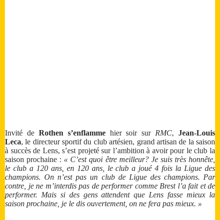
Invité de
Rothen s’enflamme
hier soir sur
RMC
,
Jean-Louis
Leca
, le directeur sportif du club artésien, grand artisan de la saison
à succès de Lens, s’est projeté sur l’ambition à avoir pour le club la
saison prochaine :
« C’est quoi être meilleur? Je suis très honnête,
le club a 120 ans, en 120 ans, le club a joué 4 fois la Ligue des
champions. On n’est pas un club de Ligue des champions. Par
contre, je ne m’interdis pas de performer comme Brest l’a fait et de
performer. Mais si des gens attendent que Lens fasse mieux la
saison prochaine, je le dis ouvertement, on ne fera pas mieux. »