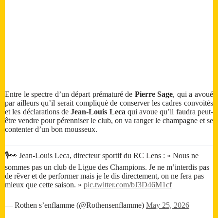
Entre le spectre d’un départ prématuré de
Pierre Sage
, qui a avoué
par ailleurs qu’il serait compliqué de conserver les cadres convoités
et les déclarations de
Jean-Louis Leca
qui avoue qu’il faudra peut-
être vendre pour pérenniser le club, on va ranger le champagne et se
contenter d’un bon mousseux.
🎙️👀 Jean-Louis Leca, directeur sportif du RC Lens : « Nous ne
sommes pas un club de Ligue des Champions. Je ne m’interdis pas
de rêver et de performer mais je le dis directement, on ne fera pas
mieux que cette saison. »
pic.twitter.com/bJ3D46M1cf
— Rothen s’enflamme (@Rothensenflamme)
May 25, 2026