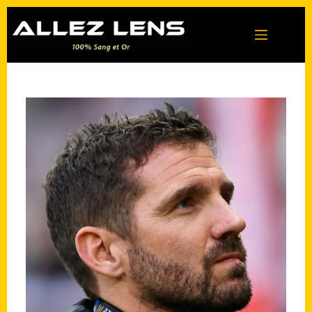
Passer
au
contenu