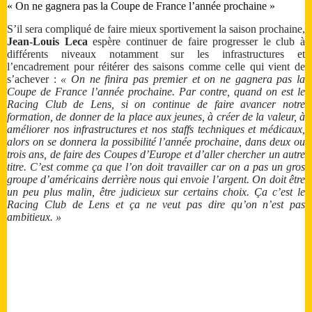
« On ne gagnera pas la Coupe de France l’année prochaine »
S’il sera compliqué de faire mieux sportivement la saison prochaine,
Jean-Louis Leca
espère continuer de faire progresser le club à
différents niveaux notamment sur les infrastructures et
l’encadrement pour réitérer des saisons comme celle qui vient de
s’achever :
« On ne finira pas premier et on ne gagnera pas la
Coupe de France l’année prochaine. Par contre, quand on est le
Racing Club de Lens, si on continue de faire avancer notre
formation, de donner de la place aux jeunes, à créer de la valeur, à
améliorer nos infrastructures et nos staffs techniques et médicaux,
alors on se donnera la possibilité l’année prochaine, dans deux ou
trois ans, de faire des Coupes d’Europe et d’aller chercher un autre
titre. C’est comme ça que l’on doit travailler car on a pas un gros
groupe d’américains derrière nous qui envoie l’argent. On doit être
un peu plus malin, être judicieux sur certains choix. Ça c’est le
Racing Club de Lens et ça ne veut pas dire qu’on n’est pas
ambitieux. »