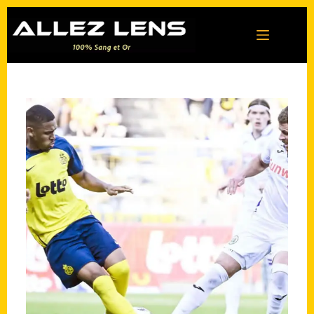
Passer
au
contenu