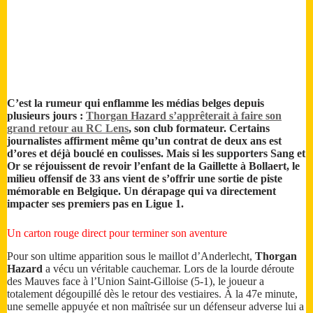
C’est la rumeur qui enflamme les médias belges depuis
plusieurs jours :
Thorgan Hazard s’apprêterait à faire son
grand retour au RC Lens
, son club formateur. Certains
journalistes affirment même qu’un contrat de deux ans est
d’ores et déjà bouclé en coulisses. Mais si les supporters Sang et
Or se réjouissent de revoir l’enfant de la Gaillette à Bollaert, le
milieu offensif de 33 ans vient de s’offrir une sortie de piste
mémorable en Belgique. Un dérapage qui va directement
impacter ses premiers pas en Ligue 1.
Un carton rouge direct pour terminer son aventure
Pour son ultime apparition sous le maillot d’Anderlecht,
Thorgan
Hazard
a vécu un véritable cauchemar. Lors de la lourde déroute
des Mauves face à l’Union Saint-Gilloise (5-1), le joueur a
totalement dégoupillé dès le retour des vestiaires. À la 47e minute,
une semelle appuyée et non maîtrisée sur un défenseur adverse lui a