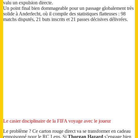
valu un expulsion directe.
Un point final bien dommageable pour un passage globalement très
solide à Anderlecht, où il compile des statistiques flatteuses : 98
matchs disputés, 21 buts inscrits et 21 passes décisives délivrées.
Le casier disciplinaire de la FIFA voyage avec le joueur
Le problème ? Ce carton rouge direct va se transformer en cadeau
empoisonné pour le RC Lens. Si
Thorgan Hazard
s’engage bien