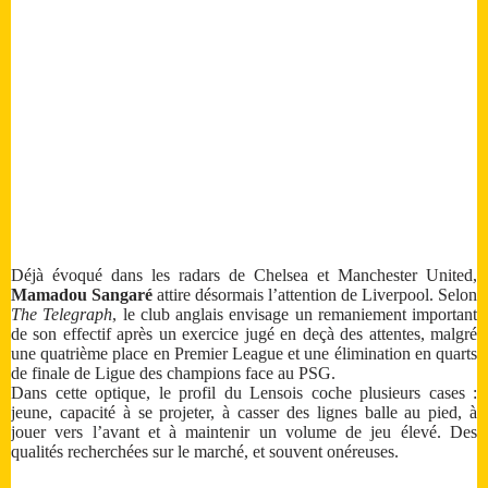
Déjà évoqué dans les radars de Chelsea et Manchester United,
Mamadou Sangaré
attire désormais l’attention de Liverpool. Selon
The Telegraph
, le club anglais envisage un remaniement important
de son effectif après un exercice jugé en deçà des attentes, malgré
une quatrième place en Premier League et une élimination en quarts
de finale de Ligue des champions face au PSG.
Dans cette optique, le profil du Lensois coche plusieurs cases :
jeune, capacité à se projeter, à casser des lignes balle au pied, à
jouer vers l’avant et à maintenir un volume de jeu élevé. Des
qualités recherchées sur le marché, et souvent onéreuses.