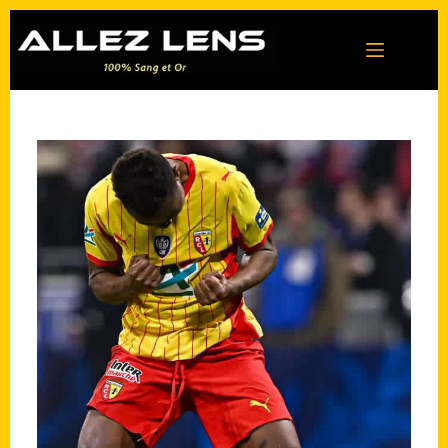
Passer
au
contenu