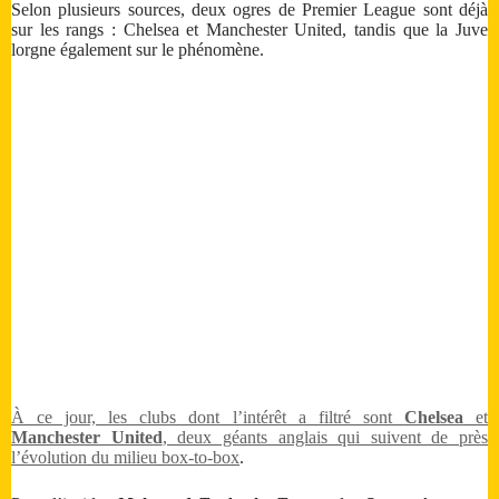
Selon plusieurs sources, deux ogres de Premier League sont déjà
sur les rangs : Chelsea et Manchester United, tandis que la Juve
lorgne également sur le phénomène.
À ce jour, les clubs dont l’intérêt a filtré sont
Chelsea
et
Manchester United
, deux géants anglais qui suivent de près
l’évolution du milieu box‑to‑box
.