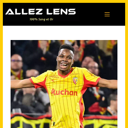
Passer
au
contenu