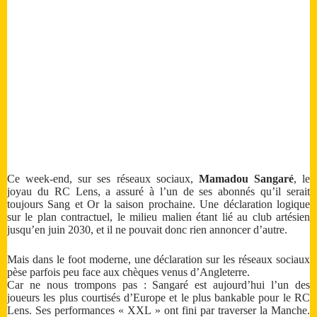
Ce week-end, sur ses réseaux sociaux,
Mamadou Sangaré
, le
joyau du RC Lens, a assuré à l’un de ses abonnés qu’il serait
toujours Sang et Or la saison prochaine. Une déclaration logique
sur le plan contractuel, le milieu malien étant lié au club artésien
jusqu’en juin 2030, et il ne pouvait donc rien annoncer d’autre.
Mais dans le foot moderne, une déclaration sur les réseaux sociaux
pèse parfois peu face aux chèques venus d’Angleterre.
Car ne nous trompons pas : Sangaré est aujourd’hui l’un des
joueurs les plus courtisés d’Europe et le plus bankable pour le RC
Lens. Ses performances « XXL » ont fini par traverser la Manche.