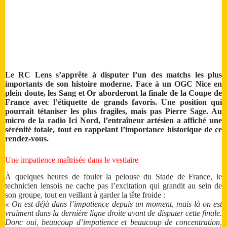
Le RC Lens s’apprête à disputer l’un des matchs les plus
importants de son histoire moderne. Face à un OGC Nice en
plein doute, les Sang et Or aborderont la finale de la Coupe de
France avec l’étiquette de grands favoris. Une position qui
pourrait tétaniser les plus fragiles, mais pas Pierre Sage. Au
micro de la radio Ici Nord, l’entraîneur artésien a affiché une
sérénité totale, tout en rappelant l’importance historique de ce
rendez-vous.
Une impatience maîtrisée dans le vestiaire
À quelques heures de fouler la pelouse du Stade de France, le
technicien lensois ne cache pas l’excitation qui grandit au sein de
son groupe, tout en veillant à garder la tête froide :
« On est déjà dans l’impatience depuis un moment, mais là on est
vraiment dans la dernière ligne droite avant de disputer cette finale.
Donc oui, beaucoup d’impatience et beaucoup de concentration,