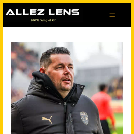
Passer
au
contenu