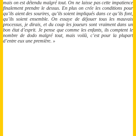
mais on est détendu malgré tout. On ne laisse pas cette impatience
finalement prendre le dessus. En plus on crée les conditions pour
qu’ils aient des sourires, qu’ils soient impliqués dans ce qu’ils font,
qu’ils soient ensemble. On essaye de déjouer tous les mauvais
processus, je dirais, et du coup les joueurs sont vraiment dans un
bon état d’esprit. Je pense que comme les enfants, ils comptent le
nombre de dodo malgré tout, mais voilà, c’est pour la plupart
d’entre eux une première. »