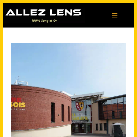
Passer
au
contenu