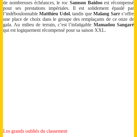
de nombreuses échéances, le roc
Samson Baidoo
est récompensé
pour ses prestations impériales. Il est solidement épaulé par
l’indéboulonnable
Matthieu Udol
, tandis que
Malang Sarr
s’offre
une place de choix dans le groupe des remplaçants de ce onze de
gala. Au milieu de terrain, c’est l’infatigable
Mamadou Sangaré
qui est logiquement récompensé pour sa saison XXL.
Les grands oubliés du classement