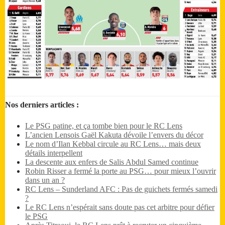
Nos derniers articles :
Le PSG patine, et ça tombe bien pour le RC Lens
L’ancien Lensois Gaël Kakuta dévoile l’envers du décor
Le nom d’Ilan Kebbal circule au RC Lens… mais deux
détails interpellent
La descente aux enfers de Salis Abdul Samed continue
Robin Risser a fermé la porte au PSG… pour mieux l’ouvrir
dans un an ?
RC Lens – Sunderland AFC : Pas de guichets fermés samedi
?
Le RC Lens n’espérait sans doute pas cet arbitre pour défier
le PSG