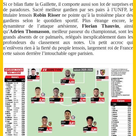
Si ce bilan flatte la Gaillette, il comporte aussi son lot de surprises et
de paradoxes. Sacré meilleur gardien par ses pairs à l’UNFP, le
titulaire lensois
Robin Risser
ne pointe qu’à la troisième place des
gardiens selon le quotidien sportif. Plus étrange encore, le
dynamiteur de l’attaque artésienne,
Florian Thauvin
, ainsi
qu’
Adrien Thomasson
, meilleur passeur du championnat, sont les
grands absents de ce palmarès, relégués inexplicablement dans les
profondeurs du classement aux notes. Un petit accroc qui
n’enlèvera rien à la fierté du peuple lensois, largement roi de France
cette saison derrière l’intouchable ogre parisien.