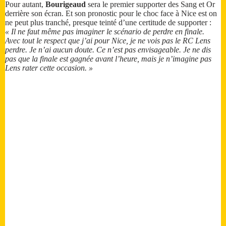
Pour autant,
Bourigeaud
sera le premier supporter des Sang et Or
derrière son écran. Et son pronostic pour le choc face à Nice est on
ne peut plus tranché, presque teinté d’une certitude de supporter :
« Il ne faut même pas imaginer le scénario de perdre en finale.
Avec tout le respect que j’ai pour Nice, je ne vois pas le RC Lens
perdre. Je n’ai aucun doute. Ce n’est pas envisageable. Je ne dis
pas que la finale est gagnée avant l’heure, mais je n’imagine pas
Lens rater cette occasion. »