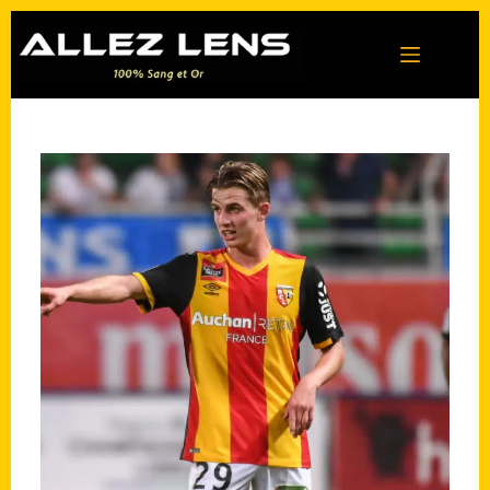
Passer
au
contenu