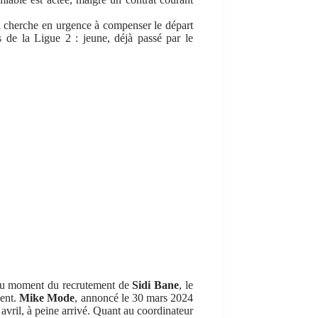
ui cherche en urgence à compenser le départ
s de la Ligue 2 : jeune, déjà passé par le
t. Au moment du recrutement de
Sidi Bane
, le
ment.
Mike Mode
, annoncé le 30 mars 2024
 avril, à peine arrivé. Quant au coordinateur