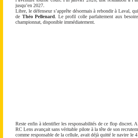
jusqu’en 2027.
Libre, le défenseur s’apprête désormais à rebondir à Laval, q
de
Théo Pellenard
. Le profil colle parfaitement aux besoin
championnat, disponible immédiatement.
Reste enfin à identifier les responsabilités de ce flop discre
RC Lens avançait sans véritable pilote à la tête de son recrute
comme responsable de la cellule, avait déjà quitté le navire le 4