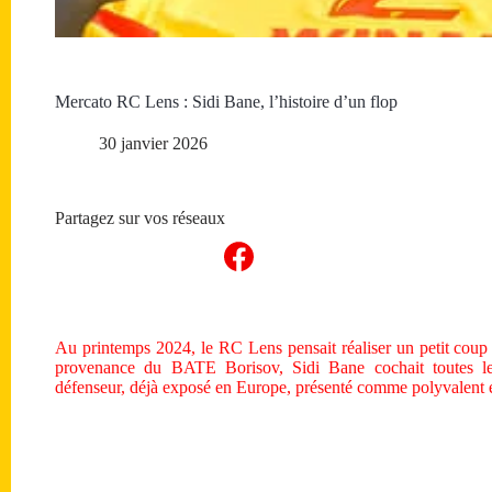
Mercato RC Lens : Sidi Bane, l’histoire d’un flop
30 janvier 2026
Partagez sur vos réseaux
Au printemps 2024, le RC Lens pensait réaliser un petit cou
provenance du BATE Borisov, Sidi Bane cochait toutes le
défenseur, déjà exposé en Europe, présenté comme polyvalent et