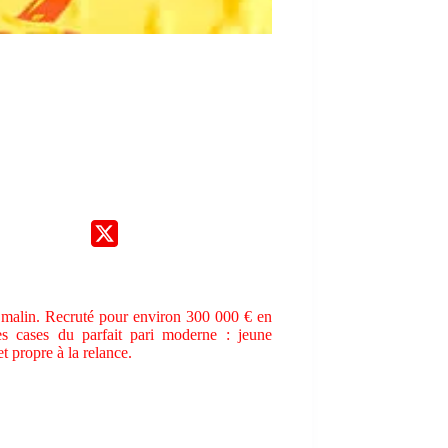
p malin. Recruté pour environ 300 000 € en
s cases du parfait pari moderne : jeune
 propre à la relance.