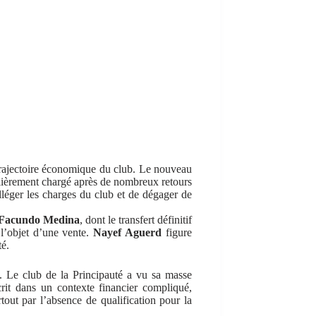
trajectoire économique du club. Le nouveau
culièrement chargé après de nombreux retours
alléger les charges du club et de dégager de
Facundo Medina
, dont le transfert définitif
e l’objet d’une vente.
Nayef Aguerd
figure
té.
e. Le club de la Principauté a vu sa masse
rit dans un contexte financier compliqué,
tout par l’absence de qualification pour la