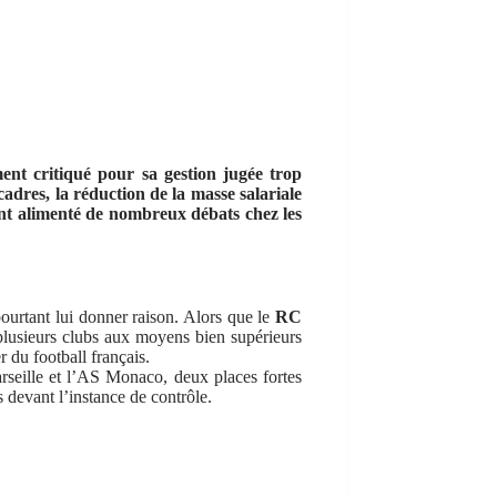
ent critiqué pour sa gestion jugée trop
adres, la réduction de la masse salariale
ient alimenté de nombreux débats chez les
ourtant lui donner raison. Alors que le
RC
lusieurs clubs aux moyens bien supérieurs
 du football français.
seille et l’AS Monaco, deux places fortes
s devant l’instance de contrôle.