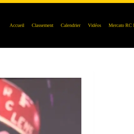
Accueil
Classement
Calendrier
Vidéos
Mercato RC 