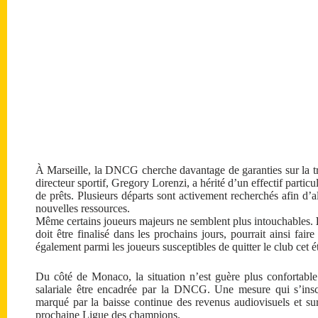
À Marseille, la DNCG cherche davantage de garanties sur la 
directeur sportif, Gregory Lorenzi, a hérité d’un effectif parti
de prêts. Plusieurs départs sont activement recherchés afin d’
nouvelles ressources.
Même certains joueurs majeurs ne semblent plus intouchables.
doit être finalisé dans les prochains jours, pourrait ainsi fair
également parmi les joueurs susceptibles de quitter le club cet é
Du côté de Monaco, la situation n’est guère plus confortabl
salariale être encadrée par la DNCG. Une mesure qui s’insc
marqué par la baisse continue des revenus audiovisuels et sur
prochaine Ligue des champions.