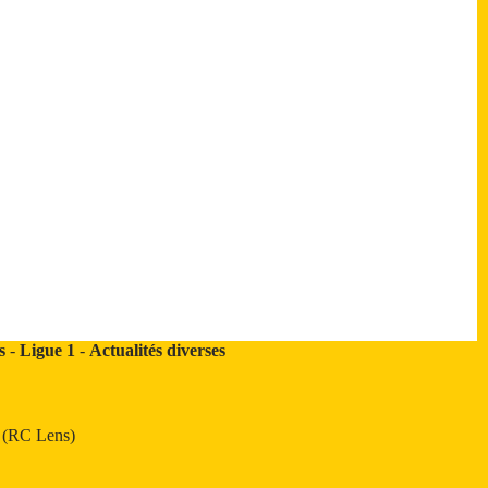
s
-
Ligue 1
-
Actualités diverses
t (RC Lens)