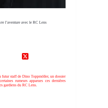
ivre l’aventure avec le RC Lens
u futur staff de Dino Toppmöller, un dossier
certaines rumeurs apparues ces dernières
des gardiens du RC Lens.