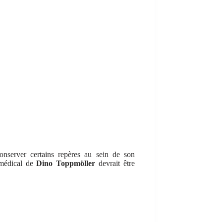
nserver certains repères au sein de son
t médical de
Dino Toppmöller
devrait être