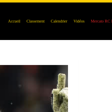
Accueil
Classement
Calendrier
Vidéos
Mercato RC 