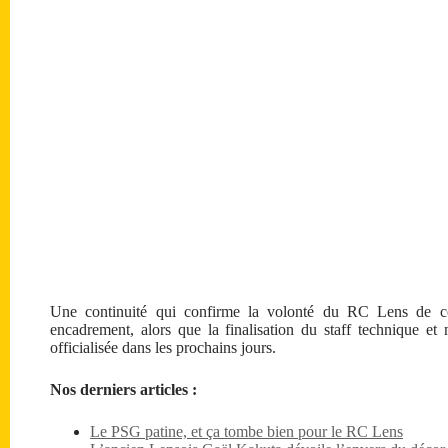
Une continuité qui confirme la volonté du RC Lens de co
encadrement, alors que la finalisation du staff technique e
officialisée dans les prochains jours.
Nos derniers articles :
Le PSG patine, et ça tombe bien pour le RC Lens