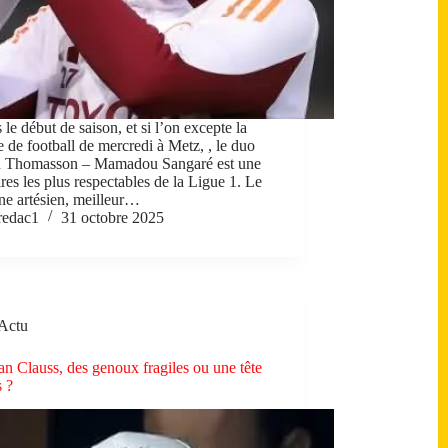
le début de saison, et si l’on excepte la
e de football de mercredi à Metz, , le duo
n Thomasson – Mamadou Sangaré est une
res les plus respectables de la Ligue 1. Le
ine artésien, meilleur…
redac1
31 octobre 2025
Actu
an Clauss, des genoux fragiles ou une tête
s ?