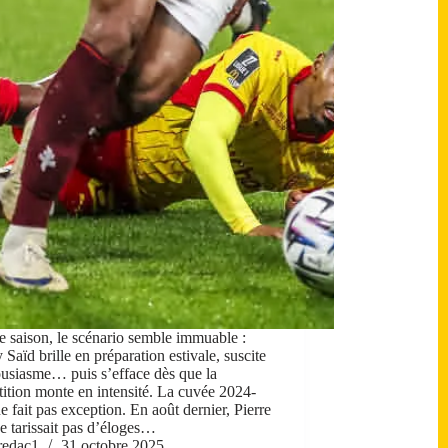
 saison, le scénario semble immuable :
Saïd brille en préparation estivale, suscite
ousiasme… puis s’efface dès que la
ition monte en intensité. La cuvée 2024-
e fait pas exception. En août dernier, Pierre
e tarissait pas d’éloges…
redac1
31 octobre 2025