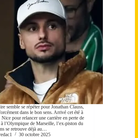
oire semble se répéter pour Jonathan Clauss,
 forcément dans le bon sens. Arrivé cet été à
Nice pour relancer une carrière en perte de
e à l’Olympique de Marseille, l’ex-piston du
s se retrouve déjà au…
redac1
30 octobre 2025