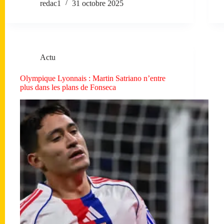
redac1
31 octobre 2025
Actu
Olympique Lyonnais : Martin Satriano n’entre
plus dans les plans de Fonseca