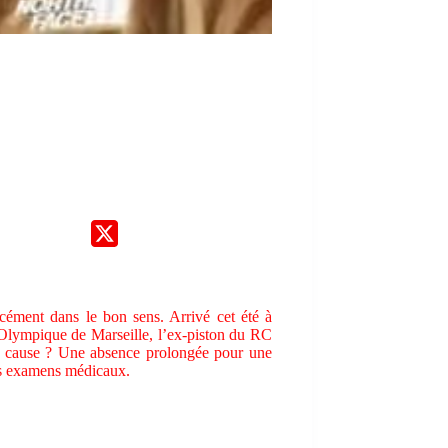
rcément dans le bon sens. Arrivé cet été à
’Olympique de Marseille, l’ex-piston du RC
La cause ? Une absence prolongée pour une
es examens médicaux.