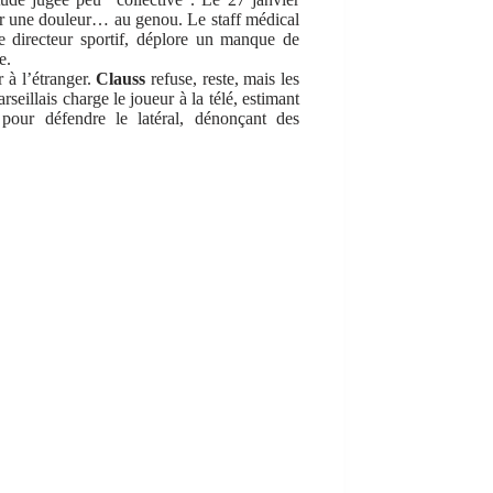
ur une douleur… au genou. Le staff médical
le directeur sportif, déplore un manque de
e.
 à l’étranger.
Clauss
refuse, reste, mais les
rseillais charge le joueur à la télé, estimant
our défendre le latéral, dénonçant des