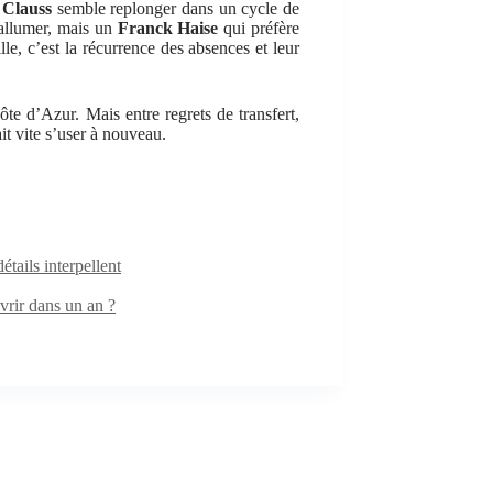
,
Clauss
semble replonger dans un cycle de
allumer, mais un
Franck Haise
qui préfère
le, c’est la récurrence des absences et leur
ôte d’Azur. Mais entre regrets de transfert,
it vite s’user à nouveau.
ails interpellent
rir dans un an ?