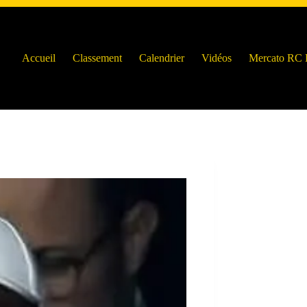
Accueil
Classement
Calendrier
Vidéos
Mercato RC 