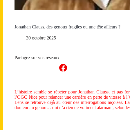
Jonathan Clauss, des genoux fragiles ou une tête ailleurs ?
30 octobre 2025
Partagez sur vos réseaux
L’histoire semble se répéter pour Jonathan Clauss, et pas fo
l’OGC Nice pour relancer une carrière en perte de vitesse à l
Lens se retrouve déjà au cœur des interrogations niçoises. 
douleur au genou… qui n’a rien de vraiment alarmant, selon l