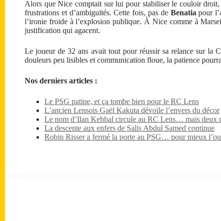
Alors que Nice comptait sur lui pour stabiliser le couloir droit
frustrations et d’ambiguïtés. Cette fois, pas de
Benatia
pour l’
l’ironie froide à l’explosion publique. À Nice comme à Marseil
justification qui agacent.
Le joueur de 32 ans avait tout pour réussir sa relance sur la C
douleurs peu lisibles et communication floue, la patience pourra
Nos derniers articles :
Le PSG patine, et ça tombe bien pour le RC Lens
L’ancien Lensois Gaël Kakuta dévoile l’envers du décor
Le nom d’Ilan Kebbal circule au RC Lens… mais deux dét
La descente aux enfers de Salis Abdul Samed continue
Robin Risser a fermé la porte au PSG… pour mieux l’ouv