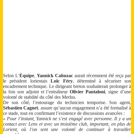
Selon L’
Équipe
,
Yannick Cahuzac
aurait récemment été reçu par
le président lorientais
Loïc Féry
, déterminé à sécuriser son
encadrement technique. Le dirigeant breton souhaiterait prolonger à
la fois son adjoint et l’entraîneur
Olivier Pantaloni
, signe d’une
volonté de stabilité du côté des Merlus.
De son côté, l’entourage du technicien temporise. Son agent,
Sébastien Cagnet
, assure qu’aucun engagement n’a été formalisé à
ce stade, tout en confirmant l’existence de discussions avancées :
« Pour l’instant, Yannick ne s’est engagé avec personne. Il y a un
contact avec Lens et avec un troisième club, important, en plus de
Lorient, où l’on sent une volonté de continuer à travailler