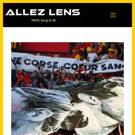
Passer
au
contenu