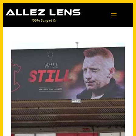
Passer
au
contenu