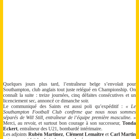
Quelques jours plus tard, l’entraîneur belge s’envolait pour
Southampton, club anglais tout juste relégué en Championship. On
connaît la suite : treize journées, cinq défaites consécutives et un
licenciement sec, annoncé ce dimanche soir.
Le communiqué des Saints est aussi poli qu’expéditif :
« Le
Southampton Football Club confirme que nous nous sommes
séparés de Will Still, entraîneur de l’équipe première masculine. »
Merci, au revoir, et surtout bon courage à son successeur,
Tonda
Eckert
, entraîneur des U21, bombardé intérimaire.
Les adjoints
Rubén Martinez
,
Clément Lemaitre
et
Carl Martin