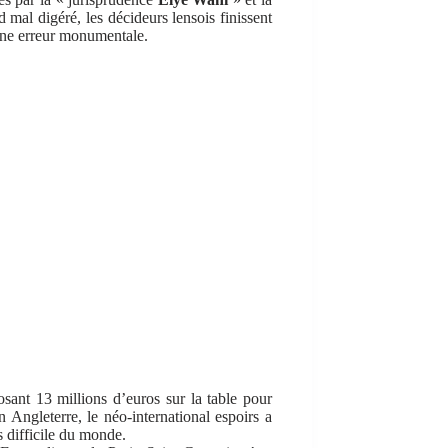
 mal digéré, les décideurs lensois finissent
. Une erreur monumentale.
sant 13 millions d’euros sur la table pour
n Angleterre, le néo-international espoirs a
s difficile du monde.