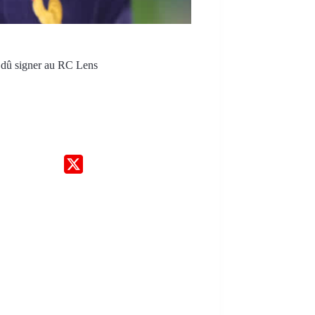
t dû signer au RC Lens