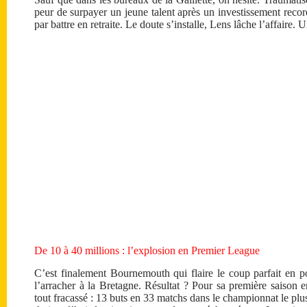
peur de surpayer un jeune talent après un investissement record
par battre en retraite. Le doute s’installe, Lens lâche l’affaire
De 10 à 40 millions : l’explosion en Premier League
C’est finalement Bournemouth qui flaire le coup parfait en po
l’arracher à la Bretagne. Résultat ? Pour sa première saison e
tout fracassé : 13 buts en 33 matchs dans le championnat le plu