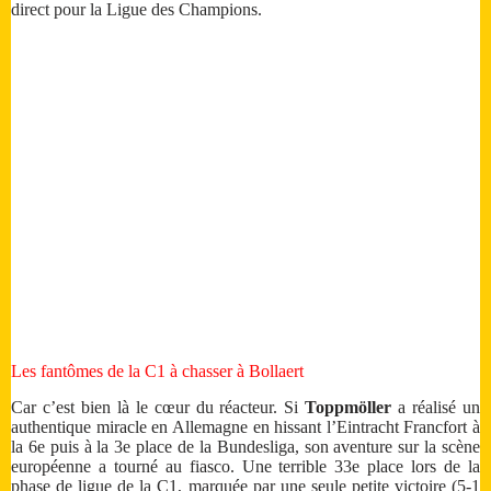
direct pour la Ligue des Champions.
Les fantômes de la C1 à chasser à Bollaert
Car c’est bien là le cœur du réacteur. Si
Toppmöller
a réalisé un
authentique miracle en Allemagne en hissant l’Eintracht Francfort à
la 6e puis à la 3e place de la Bundesliga, son aventure sur la scène
européenne a tourné au fiasco. Une terrible 33e place lors de la
phase de ligue de la C1, marquée par une seule petite victoire (5-1