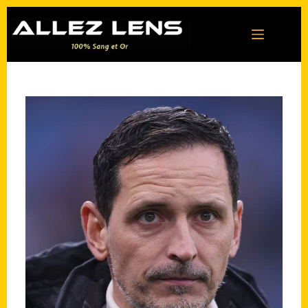
Passer
au
contenu