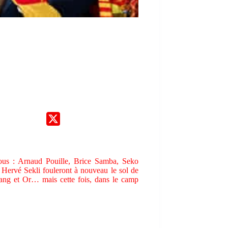
-vous : Arnaud Pouille, Brice Samba, Seko
Hervé Sekli fouleront à nouveau le sol de
 Sang et Or… mais cette fois, dans le camp