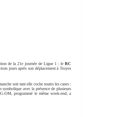
ation de la 21e journée de Ligue 1 : le
RC
 trois jours après son déplacement à Troyes
anche soir tant elle coche toutes les cases :
ion symbolique avec la présence de plusieurs
 PSG-OM, programmé le même week-end, a