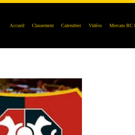
Accueil
Classement
Calendrier
Vidéos
Mercato RC 