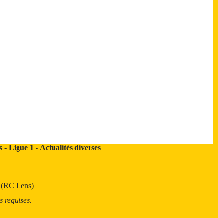
s
-
Ligue 1
-
Actualités diverses
t (RC Lens)
s requises.