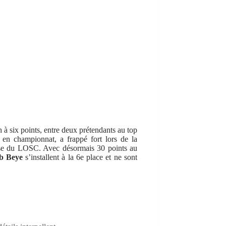
 à six points, entre deux prétendants au top
 en championnat, a frappé fort lors de la
louse du LOSC. Avec désormais 30 points au
b Beye
s’installent à la 6e place et ne sont