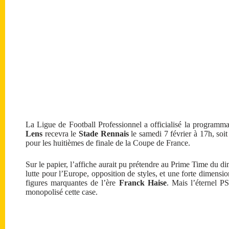
La Ligue de Football Professionnel a officialisé la programm
Lens
recevra le
Stade Rennais
le samedi 7 février à 17h, soit
pour les huitièmes de finale de la Coupe de France.
Sur le papier, l’affiche aurait pu prétendre au Prime Time du dim
lutte pour l’Europe, opposition de styles, et une forte dimens
figures marquantes de l’ère
Franck Haise
. Mais l’éternel
monopolisé cette case.