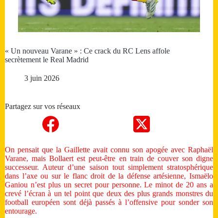
« Un nouveau Varane » : Ce crack du RC Lens affole
secrètement le Real Madrid
3 juin 2026
Partagez sur vos réseaux
On pensait que la Gaillette avait connu son apogée avec Raphaël
Varane, mais Bollaert est peut-être en train de couver son digne
successeur. Auteur d’une saison tout simplement stratosphérique
dans l’axe ou sur le flanc droit de la défense artésienne, Ismaëlo
Ganiou n’est plus un secret pour personne. Le minot de 20 ans a
crevé l’écran à un tel point que deux des plus grands monstres du
football européen sont déjà passés à l’offensive pour sonder son
entourage.