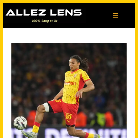
Passer
au
contenu