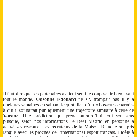
Il faut dire que ses partenaires avaient senti le coup venir bien avant
tout le monde.
Odsonne Édouard
ne s’y trompait pas il y a
quelques semaines en saluant le quotidien d’un « bosseur acharné »
à qui il souhaitait publiquement une trajectoire similaire à celle de
Varane
. Une prédiction qui prend aujourd’hui tout son sens
puisque, selon nos informations, le Real Madrid en personne a
activé ses réseaux. Les recruteurs de la Maison Blanche ont pris
langue avec les proches de l’international espoir français. Fidèle à