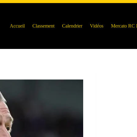
Accueil
Classement
Calendrier
Vidéos
Mercato RC 