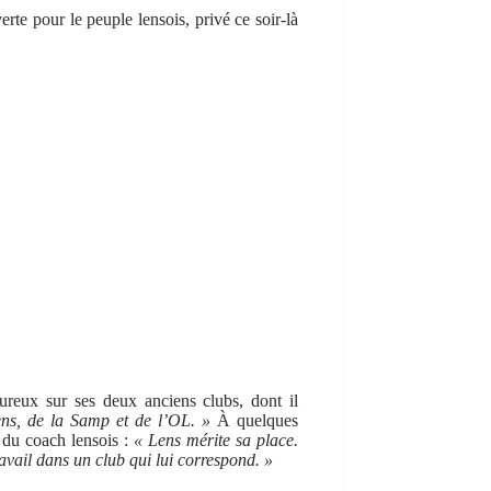
rte pour le peuple lensois, privé ce soir-là
eux sur ses deux anciens clubs, dont il
ens, de la Samp et de l’OL. »
À quelques
l du coach lensois :
« Lens mérite sa place.
avail dans un club qui lui correspond. »