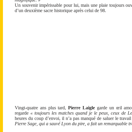
Un souvenir impérissable pour lui, mais une plaie toujours ouve
d’un deuxième sacre historique après celui de 98.
Vingt-quatre ans plus tard,
Pierre Laigle
garde un œil amour
regarde
« toujours les matches quand je le peux, ceux de L
heures du coup d’envoi, il n’a pas manqué de saluer le travai
Pierre Sage, qui a sauvé Lyon du pire, a fait un remarquable tr