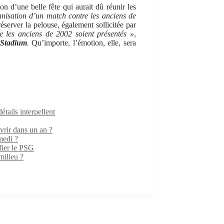
on d’une belle fête qui aurait dû réunir les
nisation d’un match contre les anciens de
réserver la pelouse, également sollicitée par
e les anciens de 2002 soient présentés »
,
 Stadium
.
Qu’importe, l’émotion, elle, sera
ails interpellent
rir dans un an ?
medi ?
fier le PSG
milieu ?