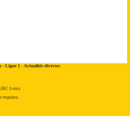
s
-
Ligue 1
-
Actualités diverses
t (RC Lens)
s requises.