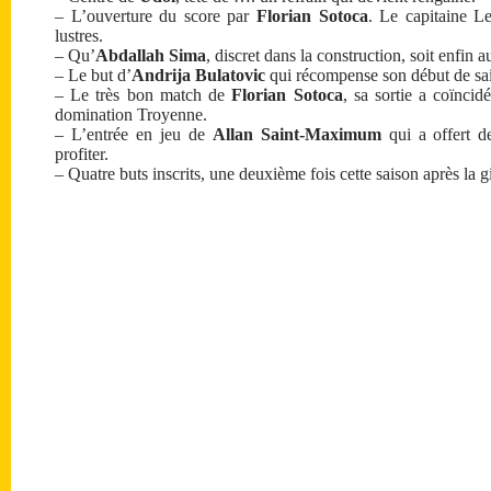
– L’ouverture du score par
Florian Sotoca
. Le capitaine L
lustres.
– Qu’
Abdallah Sima
, discret dans la construction, soit enfin 
– Le but d’
Andrija Bulatovic
qui récompense son début de sa
– Le très bon match de
Florian Sotoca
, sa sortie a coïnci
domination Troyenne.
– L’entrée en jeu de
Allan Saint-Maximum
qui a offert d
profiter.
– Quatre buts inscrits, une deuxième fois cette saison après la