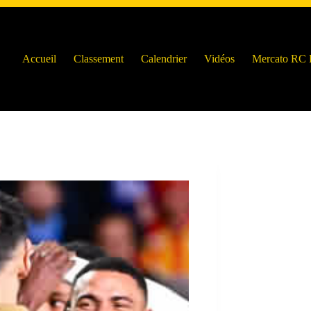
Accueil
Classement
Calendrier
Vidéos
Mercato RC 