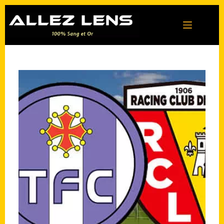
Passer
au
contenu