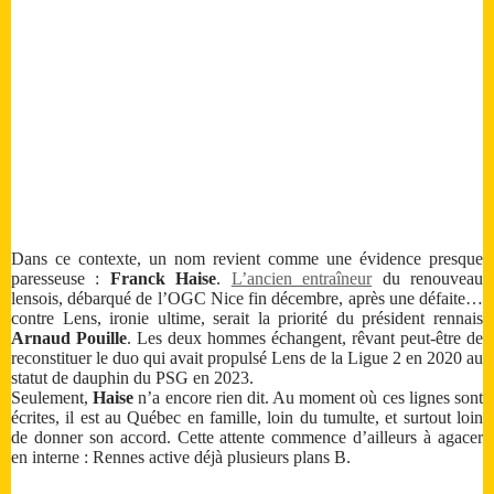
Dans ce contexte, un nom revient comme une évidence presque
paresseuse :
Franck Haise
.
L’ancien entraîneur
du renouveau
lensois, débarqué de l’OGC Nice fin décembre, après une défaite…
contre Lens, ironie ultime, serait la priorité du président rennais
Arnaud Pouille
. Les deux hommes échangent, rêvant peut-être de
reconstituer le duo qui avait propulsé Lens de la Ligue 2 en 2020 au
statut de dauphin du PSG en 2023.
Seulement,
Haise
n’a encore rien dit. Au moment où ces lignes sont
écrites, il est au Québec en famille, loin du tumulte, et surtout loin
de donner son accord. Cette attente commence d’ailleurs à agacer
en interne : Rennes active déjà plusieurs plans B.