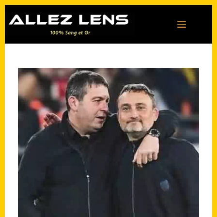
Passer
au
contenu