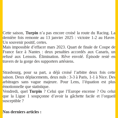
Cette saison,
Turpin
n’a pas encore croisé la route du Racing. La
dernière fois remonte au 13 janvier 2025 : victoire 1-2 au Havre.
Un souvenir positif, certes.
Mais impossible d’effacer mars 2023. Quart de finale de Coupe de
France face à Nantes : deux penalties accordés aux Canaris, un
refusé aux Lensois. Élimination. Rêve envolé. Épisode resté en
travers de la gorge des supporters artésiens.
Strasbourg, pour sa part, a déjà croisé l’arbitre deux fois cette
saison. Deux déplacements, deux nuls : 3-3 à Paris, 1-1 à Nice. Des
arbitrages sans vague majeure. Pour Lens, l’équation est plus
émotionnelle que statistique.
Vendredi, quel
Turpin
? Celui que l’Europe encense ? Ou celui
que la Ligue 1 soupçonne d’avoir la gâchette facile et l’orgueil
susceptible ?
Nos derniers articles :