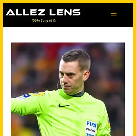
Passer
au
contenu