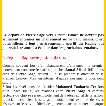
Le départ de Pierre Sage vers Crystal Palace ne devrait pas
seulement entraîner un changement sur le banc lensois. C’est
potentiellement tout l’environnement sportif du Racing qui
pourrait être amené à évoluer dans les prochaines semaines.
Le départ de Sage ouvre plusieurs dossiers
Comme souvent lors d’un changement d’entraîneur, le premier
mouvement concerne le staff rapproché.
Jamal Alioui
, fidèle bras
droit de
Pierre Sage
, devrait lui aussi prendre la direction de la
Premier League. Mais en interne, d’autres ajustements pourraient
suivre.
Selon les révélations de l’insider
Mohamed Toubache-Ter
lors
d’un Space sur X, les relations entre
Pierre Sage
et certains
secteurs du club se seraient fortement dégradées au fil de la saison.
L’ancien technicien lensois aurait notamment exprimé de vives
réserves sur le suivi médical des joueurs, dans un contexte marqué