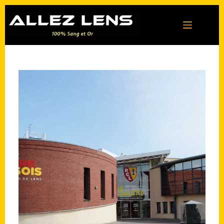
Passer
au
contenu