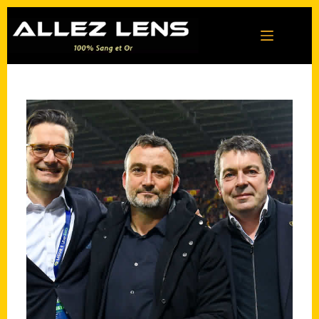
Passer
au
contenu