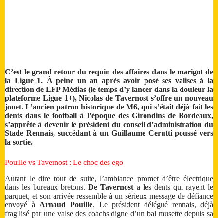
C’est le grand retour du requin des affaires dans le marigot de
la Ligue 1. À peine un an après avoir posé ses valises à la
direction de LFP Médias (le temps d’y lancer dans la douleur la
plateforme Ligue 1+), Nicolas de Tavernost s’offre un nouveau
jouet. L’ancien patron historique de M6, qui s’était déjà fait les
dents dans le football à l’époque des Girondins de Bordeaux,
s’apprête à devenir le président du conseil d’administration du
Stade Rennais, succédant à un Guillaume Cerutti poussé vers
la sortie.
Pouille vs Tavernost : Le choc des ego
Autant le dire tout de suite, l’ambiance promet d’être électrique
dans les bureaux bretons.
De Tavernost
a les dents qui rayent le
parquet, et son arrivée ressemble à un sérieux message de défiance
envoyé à
Arnaud Pouille
. Le président délégué rennais, déjà
fragilisé par une valse des coachs digne d’un bal musette depuis sa