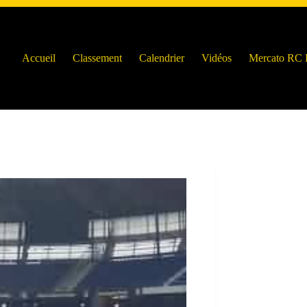
Accueil
Classement
Calendrier
Vidéos
Mercato RC 