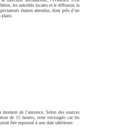
ion, les autorités locales et le diffuseur, la
spectateurs étaient attendus, dont près d’un
s plans.
au moment de l’annonce. Selon des sources
tour de 15 heures, reste envisagée car les
rrait être repoussé à une date ultérieure.