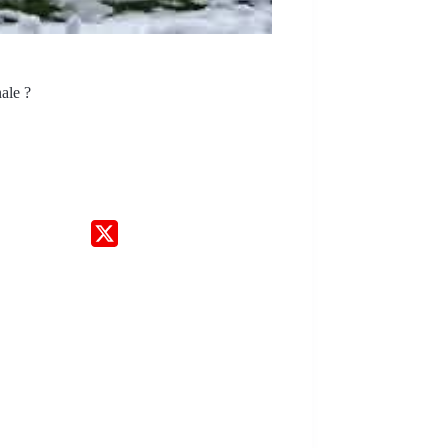
ale ?