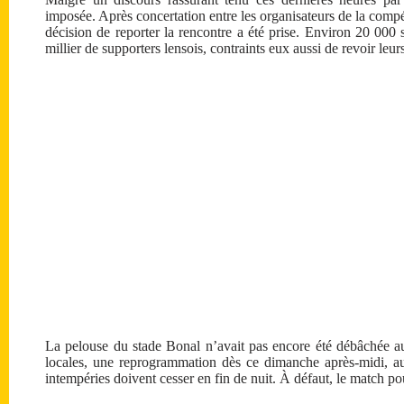
imposée. Après concertation entre les organisateurs de la compétit
décision de reporter la rencontre a été prise. Environ 20 000 
millier de supporters lensois, contraints eux aussi de revoir leur
La pelouse du stade Bonal n’avait pas encore été débâchée 
locales, une reprogrammation dès ce dimanche après-midi, au
intempéries doivent cesser en fin de nuit. À défaut, le match pou