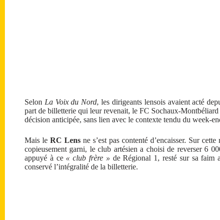
Selon
La Voix du Nord
, les dirigeants lensois avaient acté de
part de billetterie qui leur revenait, le FC Sochaux-Montbéliard
décision anticipée, sans lien avec le contexte tendu du week-e
Mais le
RC Lens
ne s’est pas contenté d’encaisser. Sur cette
copieusement garni, le club artésien a choisi de reverser 6 0
appuyé à ce
« club frère »
de Régional 1, resté sur sa faim 
conservé l’intégralité de la billetterie.