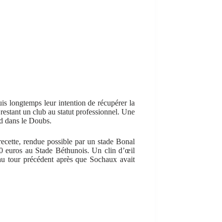
puis longtemps leur intention de récupérer la
 restant un club au statut professionnel. Une
nd dans le Doubs.
 recette, rendue possible par un stade Bonal
00 euros au Stade Béthunois. Un clin d’œil
au tour précédent après que Sochaux avait