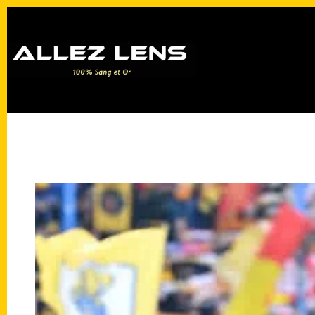
Passer
au
contenu