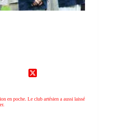
on en poche. Le club artésien a aussi laissé
er.