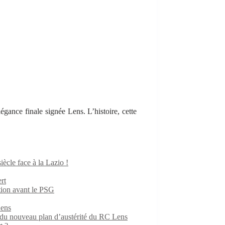
gance finale signée Lens. L’histoire, cette
iècle face à la Lazio !
rt
ition avant le PSG
Lens
e du nouveau plan d’austérité du RC Lens