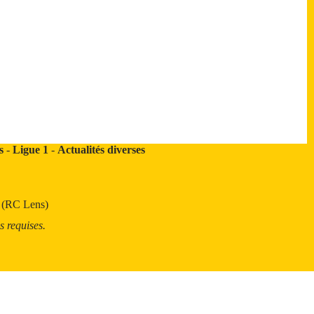
s
-
Ligue 1
-
Actualités diverses
t (RC Lens)
s requises.