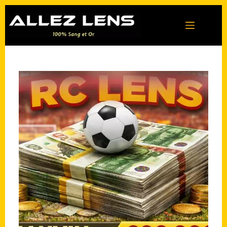
Passer
au
contenu