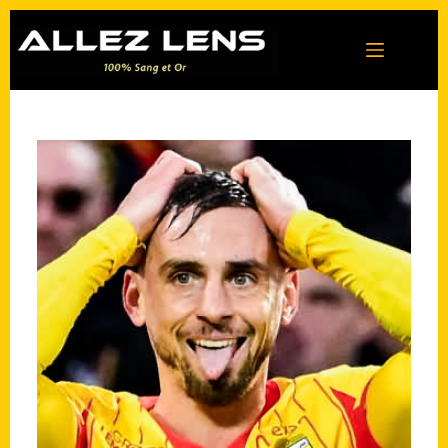
Passer
au
contenu