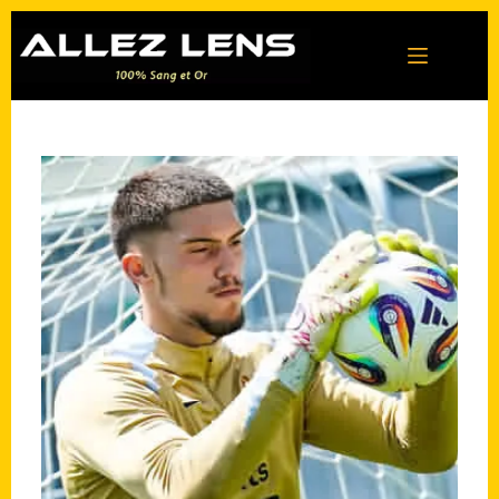
Passer
au
contenu