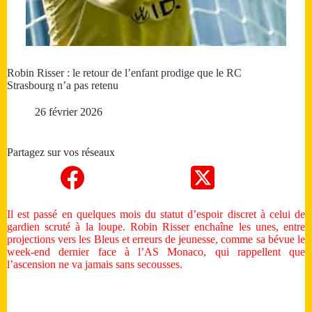
Robin Risser : le retour de l’enfant prodige que le RC
Strasbourg n’a pas retenu
26 février 2026
Partagez sur vos réseaux
Il est passé en quelques mois du statut d’espoir discret à celui de
gardien scruté à la loupe. Robin Risser enchaîne les unes, entre
projections vers les Bleus et erreurs de jeunesse, comme sa bévue le
week-end dernier face à l’AS Monaco, qui rappellent que
l’ascension ne va jamais sans secousses.