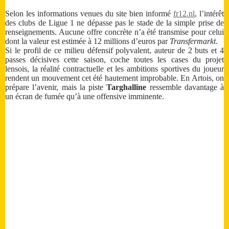
Selon les informations venues du site bien informé
fr12.nl
, l’intérêt
des clubs de Ligue 1 ne dépasse pas le stade de la simple prise de
renseignements. Aucune offre concrète n’a été transmise pour celui
dont la valeur est estimée à 12 millions d’euros par
Transfermarkt
.
Si le profil de ce milieu défensif polyvalent, auteur de 2 buts et 4
passes décisives cette saison, coche toutes les cases du projet
lensois, la réalité contractuelle et les ambitions sportives du joueur
rendent un mouvement cet été hautement improbable. En Artois, on
prépare l’avenir, mais la piste
Targhalline
ressemble davantage à
un écran de fumée qu’à une offensive imminente.