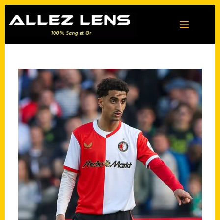
Passer
au
contenu