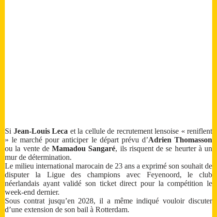
Si
Jean-Louis Leca
et la cellule de recrutement lensoise « reniflent
» le marché pour anticiper le départ prévu d’
Adrien Thomasson
ou la vente de
Mamadou Sangaré
, ils risquent de se heurter à un
mur de détermination.
Le milieu international marocain de 23 ans a exprimé son souhait de
disputer la Ligue des champions avec Feyenoord, le club
néerlandais ayant validé son ticket direct pour la compétition le
week-end dernier.
Sous contrat jusqu’en 2028, il a même indiqué vouloir discuter
d’une extension de son bail à Rotterdam.