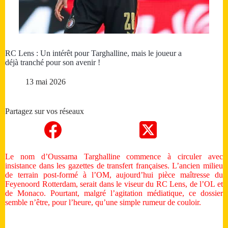
RC Lens : Un intérêt pour Targhalline, mais le joueur a
déjà tranché pour son avenir !
13 mai 2026
Partagez sur vos réseaux
Le nom d’Oussama Targhalline commence à circuler avec
insistance dans les gazettes de transfert françaises. L’ancien milieu
de terrain post-formé à l’OM, aujourd’hui pièce maîtresse du
Feyenoord Rotterdam, serait dans le viseur du RC Lens, de l’OL et
de Monaco. Pourtant, malgré l’agitation médiatique, ce dossier
semble n’être, pour l’heure, qu’une simple rumeur de couloir.