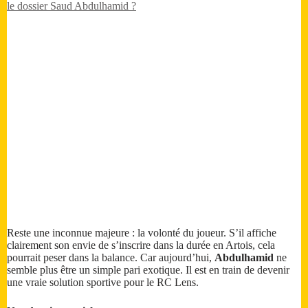
le dossier Saud Abdulhamid ?
Reste une inconnue majeure : la volonté du joueur. S’il affiche
clairement son envie de s’inscrire dans la durée en Artois, cela
pourrait peser dans la balance. Car aujourd’hui,
Abdulhamid
ne
semble plus être un simple pari exotique. Il est en train de devenir
une vraie solution sportive pour le RC Lens.