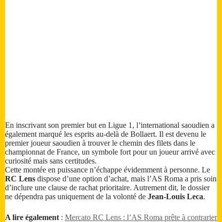
En inscrivant son premier but en Ligue 1, l’international saoudien a
également marqué les esprits au-delà de Bollaert. Il est devenu le
premier joueur saoudien à trouver le chemin des filets dans le
championnat de France, un symbole fort pour un joueur arrivé avec
curiosité mais sans certitudes.
Cette montée en puissance n’échappe évidemment à personne. Le
RC Lens
dispose d’une option d’achat, mais l’AS Roma a pris soin
d’inclure une clause de rachat prioritaire. Autrement dit, le dossier
ne dépendra pas uniquement de la volonté de
Jean-Louis Leca
.
A lire également
:
Mercato RC Lens : l’AS Roma prête à contrarier