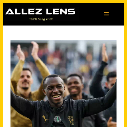
Passer
au
contenu